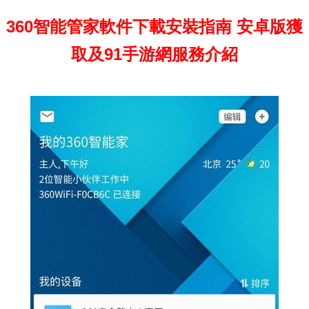
360智能管家軟件下載安裝指南 安卓版獲
取及91手游網服務介紹