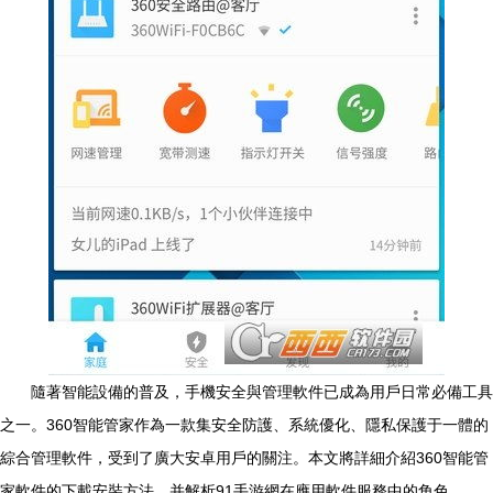
隨著智能設備的普及，手機安全與管理軟件已成為用戶日常必備工具
之一。360智能管家作為一款集安全防護、系統優化、隱私保護于一體的
綜合管理軟件，受到了廣大安卓用戶的關注。本文將詳細介紹360智能管
家軟件的下載安裝方法，并解析91手游網在應用軟件服務中的角色。