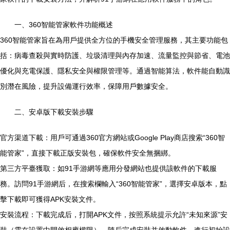
一、360智能管家軟件功能概述
360智能管家旨在為用戶提供全方位的手機安全管理服務，其主要功能包
括：病毒查殺與實時防護、垃圾清理與內存加速、流量監控與節省、電池
優化與充電保護、隱私安全與權限管理等。通過智能算法，軟件能自動識
別潛在風險，提升設備運行效率，保障用戶數據安全。
二、安卓版下載安裝步驟
官方渠道下載：用戶可通過360官方網站或Google Play商店搜索“360智
能管家”，直接下載正版安裝包，確保軟件安全無捆綁。
第三方平臺獲取：如91手游網等應用分發網站也提供該軟件的下載服
務。訪問91手游網后，在搜索欄輸入“360智能管家”，選擇安卓版本，點
擊下載即可獲得APK安裝文件。
安裝流程：下載完成后，打開APK文件，按照系統提示允許“未知來源”安