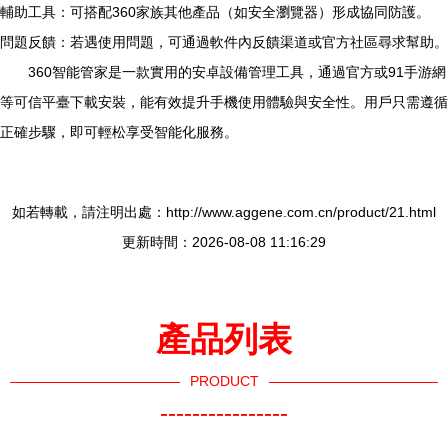
輔助工具：可搭配360家族其他產品（如安全瀏覽器）形成協同防護。
問題反饋：若遇使用問題，可通過軟件內反饋渠道或官方社區尋求幫助。
360智能管家是一款實用的安卓設備管理工具，通過官方或91手游網
等可信平臺下載安裝，能有效提升手機使用體驗與安全性。用戶只需遵循
正確步驟，即可輕松享受智能化服務。
如若轉載，請注明出處：http://www.aggene.com.cn/product/21.html
更新時間：2026-08-08 11:16:29
產品列表
PRODUCT
----------------