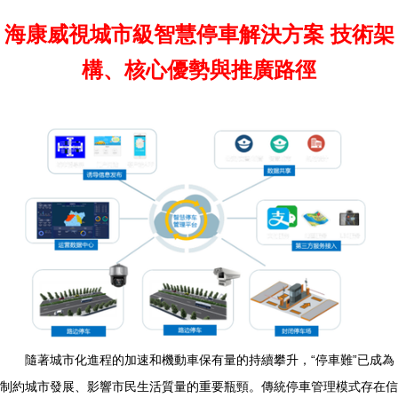
海康威視城市級智慧停車解決方案 技術架
構、核心優勢與推廣路徑
隨著城市化進程的加速和機動車保有量的持續攀升，“停車難”已成為
制約城市發展、影響市民生活質量的重要瓶頸。傳統停車管理模式存在信