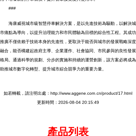
###
海康威視城市級智慧停車解決方案，是以先進技術為驅動，以解決城
市痛點為導向，以提升治理能力和市民體驗為目標的綜合性工程。其成功
推廣不僅依賴于技術本身的先進性，更取決于能否與城市的發展戰略深度
融合，能否構建起政府主導、企業運作、社會協同、市民參與的良性發展
格局。通過科學的規劃、分步的實施和持續的運營創新，該方案必將成為
助推城市數字化轉型、提升城市綜合競爭力的重要力量。
如若轉載，請注明出處：http://www.aggene.com.cn/product/17.html
更新時間：2026-08-04 20:15:49
產品列表